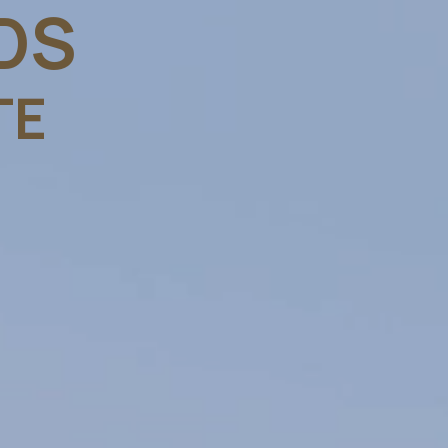
DS
TE